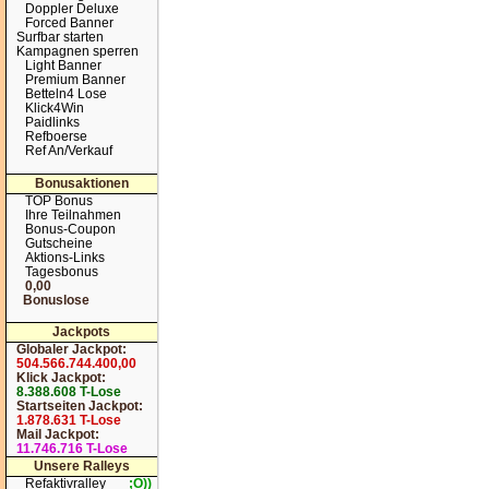
Doppler Deluxe
Forced Banner
Surfbar starten
Kampagnen sperren
Light Banner
Premium Banner
Betteln4 Lose
Klick4Win
Paidlinks
Refboerse
Ref An/Verkauf
Bonusaktionen
TOP Bonus
Ihre Teilnahmen
Bonus-Coupon
Gutscheine
Aktions-Links
Tagesbonus
0,00
Bonuslose
Jackpots
Globaler Jackpot:
504.566.744.400,00
Klick Jackpot:
8.388.608 T-Lose
Startseiten Jackpot:
1.878.631 T-Lose
Mail Jackpot:
11.746.716 T-Lose
Unsere Ralleys
Refaktivralley
;O))