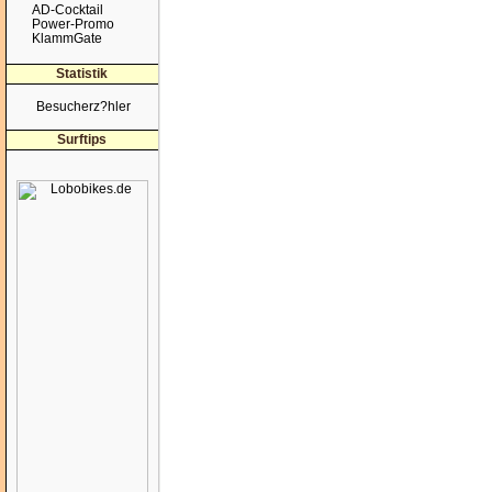
AD-Cocktail
Power-Promo
KlammGate
Statistik
Besucherz?hler
Surftips