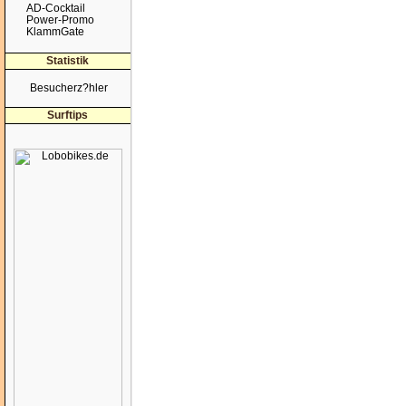
AD-Cocktail
Power-Promo
KlammGate
Statistik
Besucherz?hler
Surftips