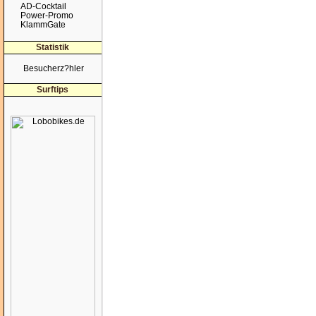
AD-Cocktail
Power-Promo
KlammGate
Statistik
Besucherz?hler
Surftips