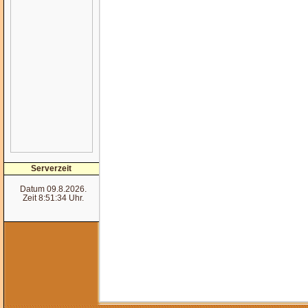
Serverzeit
Datum 09.8.2026.
Zeit 8:51:34 Uhr.